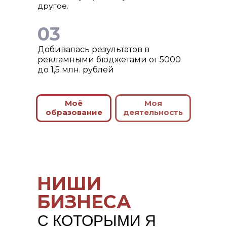
другое.
03
Добивалась результатов в
рекламными бюджетами от 5000
до 1,5 млн. рублей
Моё
Моя
образование
деятельность
НИШИ
БИЗНЕСА
С КОТОРЫМИ Я