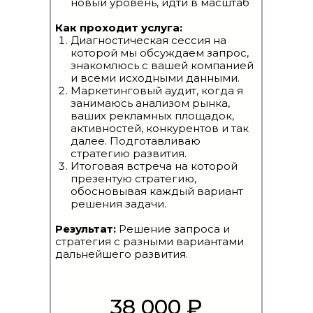
новый уровень, идти в масштаб
Как проходит услуга:
Диагностическая сессия на
которой мы обсуждаем запрос,
знакомлюсь с вашей компанией
и всеми исходными данными.
Маркетинговый аудит, когда я
занимаюсь анализом рынка,
ваших рекламных площадок,
активностей, конкурентов и так
далее. Подготавливаю
стратегию развития.
Итоговая встреча на которой
презентую стратегию,
обосновывая каждый вариант
решения задачи.
Результат:
Решение запроса
и
стратегия с разными вариантами
дальнейшего развития.
38 000 ₽