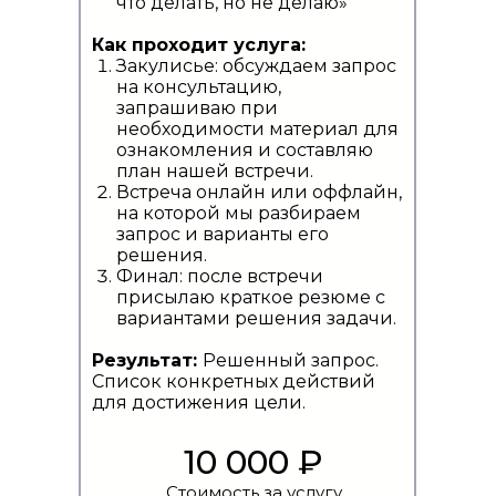
что делать, но не делаю»
Как проходит услуга:
Закулисье: обсуждаем запрос
на консультацию,
запрашиваю при
необходимости материал для
ознакомления и составляю
план нашей встречи.
Встреча онлайн или оффлайн,
на которой мы разбираем
запрос и варианты его
решения.
Финал: после встречи
присылаю краткое резюме с
вариантами решения задачи.
Результат:
Решенный запрос.
Список конкретных действий
для достижения цели.
10 000 ₽
Стоимость за услугу