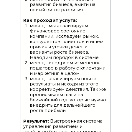
развития бизнеса, выйти на
новый виток развития.
Как проходит услуга:
месяц - мы анализируем
финансовое состояние
компании, исследуем рынок,
конкурентов, клиентов и ищем
причины утечки денег и
варианты роста бизнеса.
Наводим порядок в системе.
месяц - внедряем изменения
пошагово в работу с клиентами
и маркетинг в целом.
месяц - анализируем новые
результаты и исходя из этого
корректируем действия. Так же
прописываем шаги на
ближайший год, которые нужно
внедрить для дальнейшего
роста прибыли.
Результат:
Выстроенная система
управления развитием и
прибылью бизнеса, внедренные